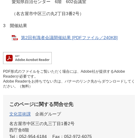
愛知県自治センター 6階 602会議室
（名古屋市中区三の丸2丁目3番2号）
3 開催結果
第2回有識者会議開催結果 [PDFファイル／240KB]
PDF形式のファイルをご覧いただく場合には、Adobe社が提供するAdobe
Readerが必要です。
Adobe Readerをお持ちでない方は、バナーのリンク先からダウンロードしてく
ださい。（無料）
このページに関する問合せ先
文化芸術課
企画グループ
名古屋市中区三の丸三丁目1番2号
西庁舎8階
Tel：052-954-6184
Fax：052-972-6075