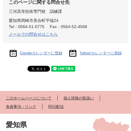
このページに関する問合せ先
三河高等技術専門校
訓練課
愛知県岡崎市美合町平端24
Tel：0564-51-0775
Fax：0564-52-4568
メールでの問合せはこちら
Googleカレンダーに登録
Yahoo!カレンダーに登録
このホームページについて
個人情報の取扱い
免責事項・リンク
RSS配信
愛知県