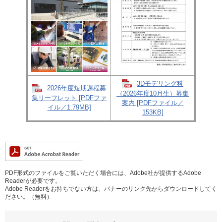
3Dモデリング科
2026年度短期課程募
（2026年度10月生）募集
集リーフレット [PDFファ
案内 [PDFファイル／
イル／1.79MB]
153KB]
PDF形式のファイルをご覧いただく場合には、Adobe社が提供するAdobe
Readerが必要です。
Adobe Readerをお持ちでない方は、バナーのリンク先からダウンロードしてく
ださい。（無料）