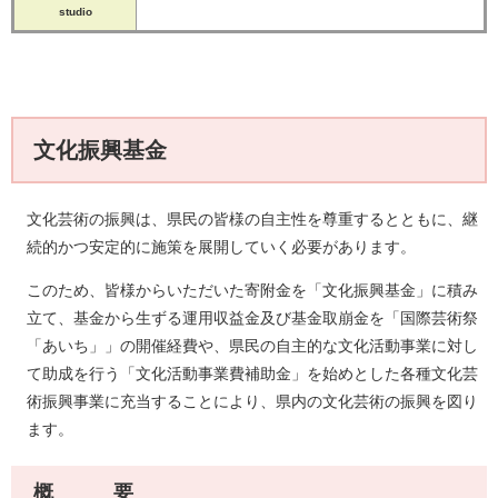
studio​
文化振興基金
文化芸術の振興は、県民の皆様の自主性を尊重するとともに、継
続的かつ安定的に施策を展開していく必要があります。
このため、皆様からいただいた寄附金を「文化振興基金」に積み
立て、基金から生ずる運用収益金及び基金取崩金を「国際芸術祭
「あいち」」の開催経費や、県民の自主的な文化活動事業に対し
て助成を行う「文化活動事業費補助金」を始めとした各種文化芸
術振興事業に充当することにより、県内の文化芸術の振興を図り
ます。
概 要