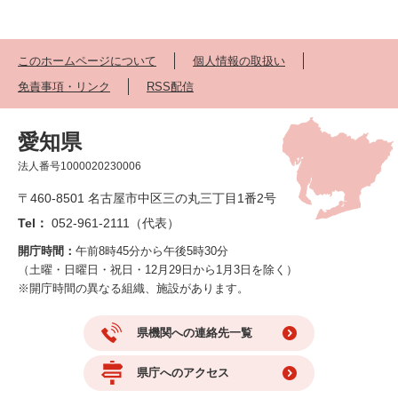
このホームページについて
個人情報の取扱い
免責事項・リンク
RSS配信
愛知県
法人番号1000020230006
〒460-8501 名古屋市中区三の丸三丁目1番2号
Tel：
052-961-2111（代表）
開庁時間：
午前8時45分から午後5時30分
（土曜・日曜日・祝日・12月29日から1月3日を除く）
※開庁時間の異なる組織、施設があります。
県機関への連絡先一覧
県庁へのアクセス