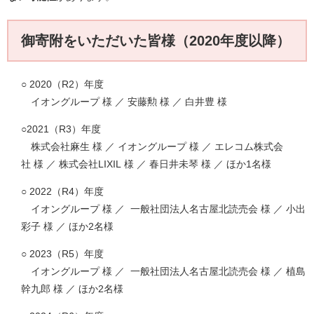
御寄附をいただいた皆様（2020年度以降）
○ 2020（R2）年度
イオングループ 様 ／ 安藤勲 様 ／ 白井豊 様
○2021（R3）年度
株式会社麻生 様 ／ イオングループ 様 ／ エレコム株式会
社 様 ／ 株式会社LIXIL 様 ／ 春日井未琴 様 ／ ほか1名様
○ 2022（R4）年度
イオングループ 様 ／ 一般社団法人名古屋北読売会 様 ／ 小出
彩子 様 ／ ほか2名様
○ 2023（R5）年度
イオングループ 様 ／ 一般社団法人名古屋北読売会 様 ／ 植島
幹九郎 様 ／ ほか2名様