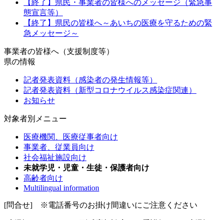
【終了】県民・事業者の皆様へのメッセージ（緊急事
態宣言等）
【終了】県民の皆様へ～あいちの医療を守るための緊
急メッセージ～
事業者の皆様へ（支援制度等）
県の情報
記者発表資料（感染者の発生情報等）
記者発表資料（新型コロナウイルス感染症関連）
お知らせ
対象者別メニュー
医療機関、医療従事者向け
事業者、従業員向け
社会福祉施設向け
未就学児・児童・生徒・保護者向け
高齢者向け
Multilingual information
[問合せ] ※電話番号のお掛け間違いにご注意ください